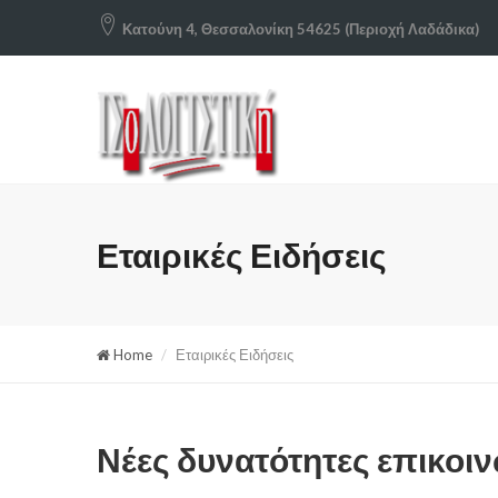
Κατούνη 4, Θεσσαλονίκη 54625 (Περιοχή Λαδάδικα)
Εταιρικές Ειδήσεις
Home
Εταιρικές Ειδήσεις
Νέες δυνατότητες επικοιν