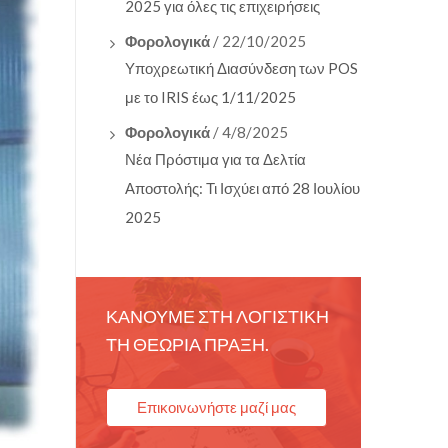
2025 για όλες τις επιχειρήσεις
Φορολογικά
/ 22/10/2025
Υποχρεωτική Διασύνδεση των POS
με το IRIS έως 1/11/2025
Φορολογικά
/ 4/8/2025
Νέα Πρόστιμα για τα Δελτία
Αποστολής: Τι Ισχύει από 28 Ιουλίου
2025
ΚΑΝΟΥΜΕ ΣΤΗ ΛΟΓΙΣΤΙΚΗ
ΤΗ ΘΕΩΡΙΑ ΠΡΑΞΗ.
Επικοινωνήστε μαζί μας